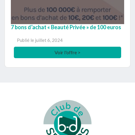
7 bons d’achat « Beauté Privée » de 100 euros
Publié le
juillet 6, 2024
Voir l'offre >
Footer