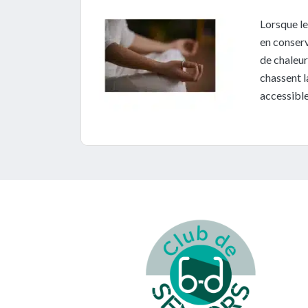
Lorsque le
en conserv
de chaleur
chassent l
accessible
Footer