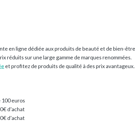
te en ligne dédiée aux produits de beauté et de bien-être
 prix réduits sur une large gamme de marques renommées.
ée
et profitez de produits de qualité à des prix avantageux.
e 100 euros
90€ d’achat
50€ d’achat