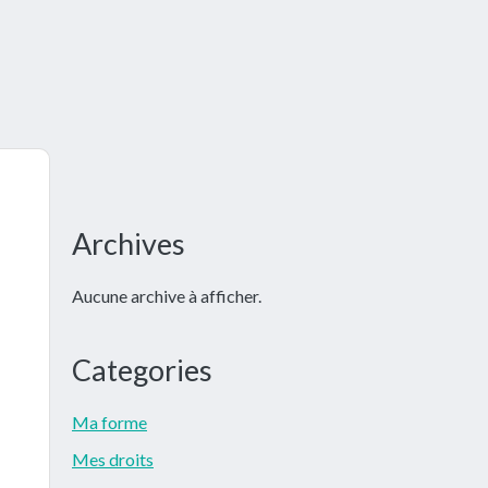
Barre
Archives
latérale
Aucune archive à afficher.
principale
Categories
Ma forme
Mes droits