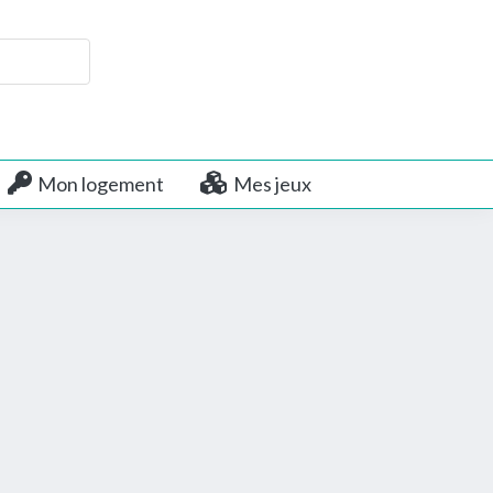
Mon logement
Mes jeux