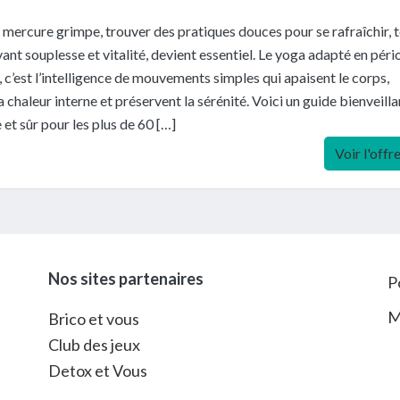
 mercure grimpe, trouver des pratiques douces pour se rafraîchir, 
ant souplesse et vitalité, devient essentiel. Le yoga adapté en pér
, c’est l’intelligence de mouvements simples qui apaisent le corps,
a chaleur interne et préservent la sérénité. Voici un guide bienveilla
 et sûr pour les plus de 60 […]
Voir l'offr
Nos sites partenaires
P
M
Brico et vous
Club des jeux
Detox et Vous