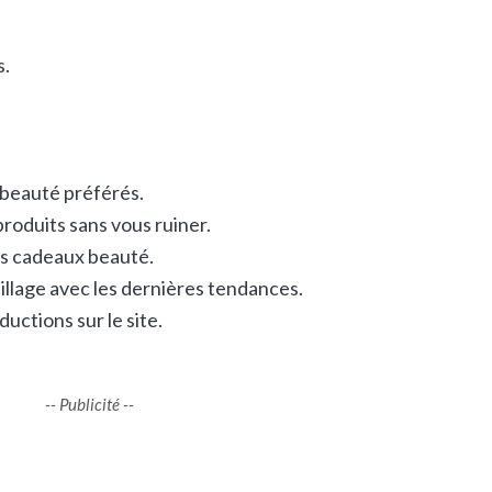
s.
 beauté préférés.
roduits sans vous ruiner.
des cadeaux beauté.
llage avec les dernières tendances.
ductions sur le site.
-- Publicité --