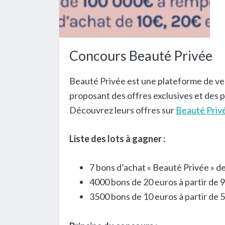
Concours Beauté Privée
Beauté Privée est une plateforme de ven
proposant des offres exclusives et des
Découvrez leurs offres sur
Beauté Priv
Liste des lots à gagner :
7 bons d’achat « Beauté Privée » d
4000 bons de 20 euros à partir de 
3500 bons de 10 euros à partir de 