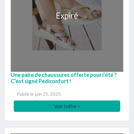
Expiré
Une paire de chaussures offerte pour l’été ?
C’est signé Pediconfort !
Publié le
juin 25, 2025
Voir l'offre >