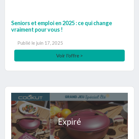
Seniors et emploi en 2025 : ce qui change
vraiment pour vous !
Publié le
juin 17, 2025
Voir l'offre >
Expiré