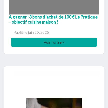
À gagner : 8 bons d’achat de 100 € Le Pratique
– objectif cuisine maison !
Publié le
juin 20, 2025
Voir l'offre >