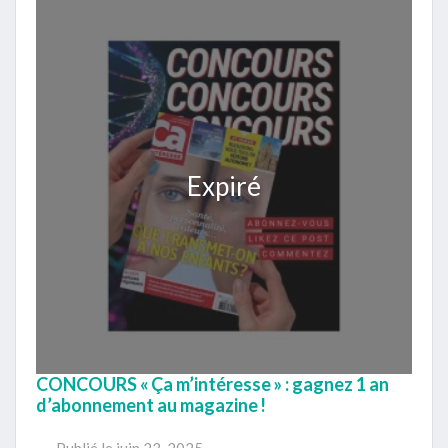
Expiré
CONCOURS « Ça m’intéresse » : gagnez 1 an
d’abonnement au magazine !