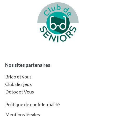
Footer
Nos sites partenaires
Brico et vous
Club des jeux
Detox et Vous
Politique de confidentialité
Mentions légales