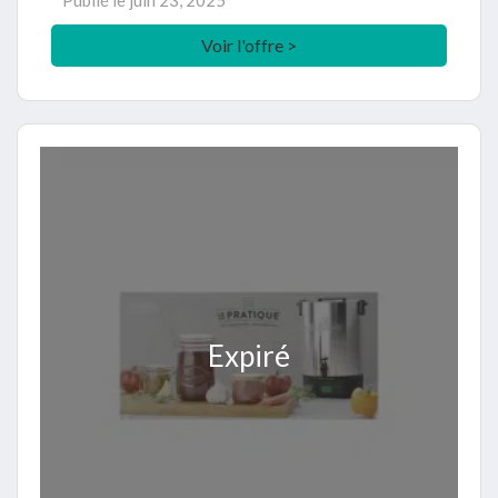
Publié le
juin 23, 2025
Voir l'offre >
Expiré