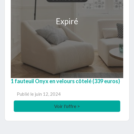
Expiré
1 fauteuil Onyx en velours côtelé (339 euros)
Publié le
juin 12, 2024
Voir l'offre >