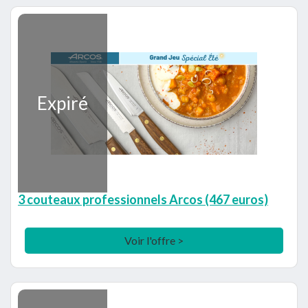
Expiré
3 couteaux professionnels Arcos (467 euros)
Voir l'offre >