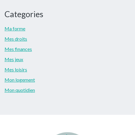
Categories
Ma forme
Mes droits
Mes finances
Mes jeux
Mes loisirs
Mon logement
Mon quotidien
Footer