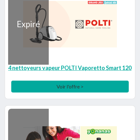
Expiré
4 nettoyeurs vapeur POLTI Vaporetto Smart 120
Voir l'offre >