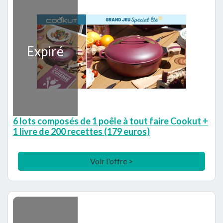
Expiré
6 lots composés de 1 poêle à tout faire Cookut +
1 livre de 200 recettes (179 euros)
Voir l'offre >