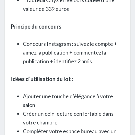
1 fauteuil Onyx en velours côtelé d’une
valeur de 339 euros
Principe du concours :
Concours Instagram : suivez le compte +
aimez la publication + commentez la
publication + identifiez 2 amis.
Idées d’utilisation du lot :
Ajouter une touche d’élégance à votre
salon
Créer un coin lecture confortable dans
votre chambre
Compléter votre espace bureau avec un