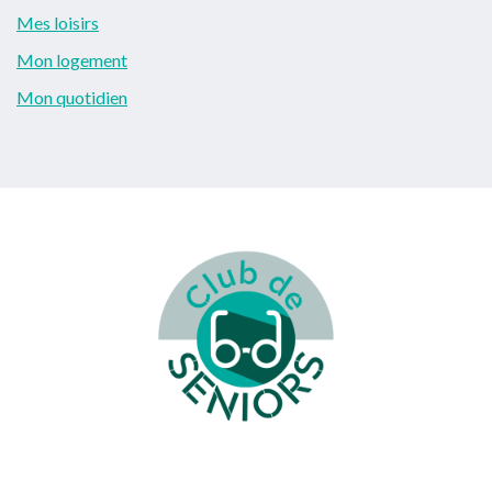
Mes loisirs
Mon logement
Mon quotidien
Footer