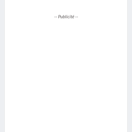
-- Publicité --