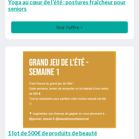
Yoga au cœur de l’été : postures fraîcheur pour
seniors
Voir l'offre >
1 lot de 500€ de produits de beauté