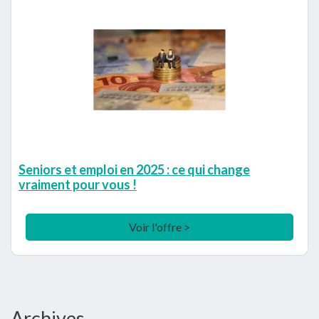
Seniors et emploi en 2025 : ce qui change
vraiment pour vous !
Voir l'offre >
Barre
Archives