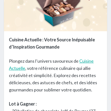
Cuisine Actuelle : Votre Source Inépuisable
d’Inspiration Gourmande
Plongez dans l’univers savoureux de
Cuisine
Actuelle
, votre référence culinaire qui allie
créativité et simplicité. Explorez des recettes
délicieuses, des astuces de chefs, et des idées
gourmandes pour sublimer votre quotidien.
Lot à Gagner :
– 30 ballotins de chocolats Jeff de Bruges (27