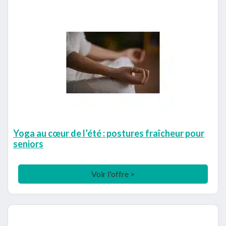
Yoga au cœur de l’été : postures fraîcheur pour
seniors
Voir l'offre >