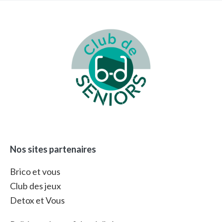
Footer
Nos sites partenaires
Brico et vous
Club des jeux
Detox et Vous