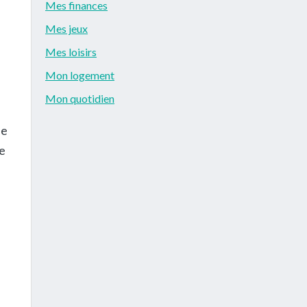
Mes finances
Mes jeux
Mes loisirs
Mon logement
Mon quotidien
De
re