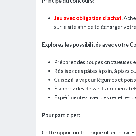
Principe du concours:
Jeu avec obligation d’achat.
Achet
sur le site afin de télécharger votr
Explorez les possibilités avec votre 
Préparez des soupes onctueuses e
Réalisez des pâtes à pain, à pizza ou
Cuisez à la vapeur légumes et pois
Élaborez des desserts crémeux te
Expérimentez avec des recettes de
Pour participer:
Cette opportunité unique offerte par El