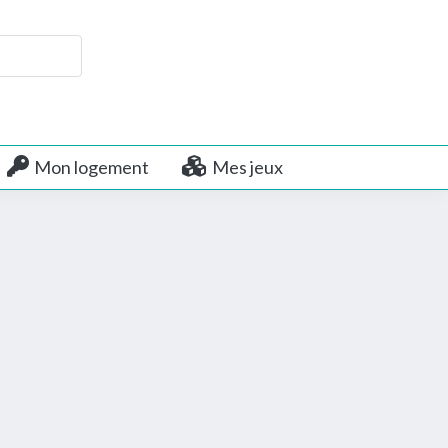
Mon logement
Mes jeux