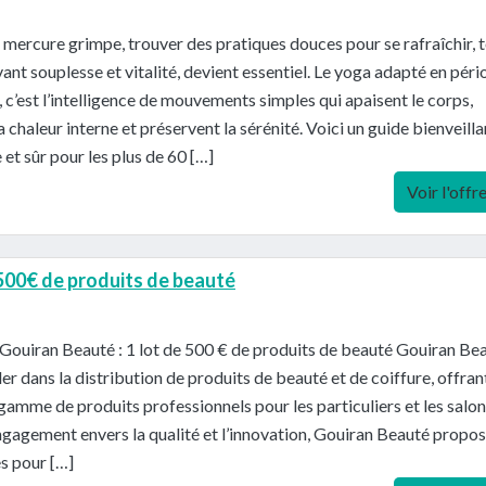
 mercure grimpe, trouver des pratiques douces pour se rafraîchir, 
ant souplesse et vitalité, devient essentiel. Le yoga adapté en pér
, c’est l’intelligence de mouvements simples qui apaisent le corps,
a chaleur interne et préservent la sérénité. Voici un guide bienveilla
 et sûr pour les plus de 60 […]
Voir l'offr
 500€ de produits de beauté
Gouiran Beauté : 1 lot de 500 € de produits de beauté Gouiran Be
der dans la distribution de produits de beauté et de coiffure, offran
gamme de produits professionnels pour les particuliers et les salon
gagement envers la qualité et l’innovation, Gouiran Beauté propo
es pour […]