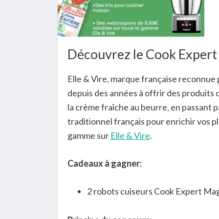
Découvrez le Cook Expert 
Elle & Vire, marque française reconnue p
depuis des années à offrir des produits
la crème fraîche au beurre, en passant par
traditionnel français pour enrichir vos 
gamme sur
Elle & Vire
.
Cadeaux à gagner:
2 robots cuiseurs Cook Expert Mag