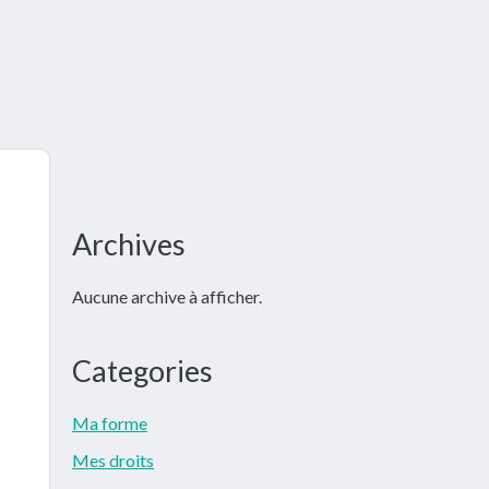
Barre
Archives
latérale
Aucune archive à afficher.
principale
Categories
Ma forme
Mes droits