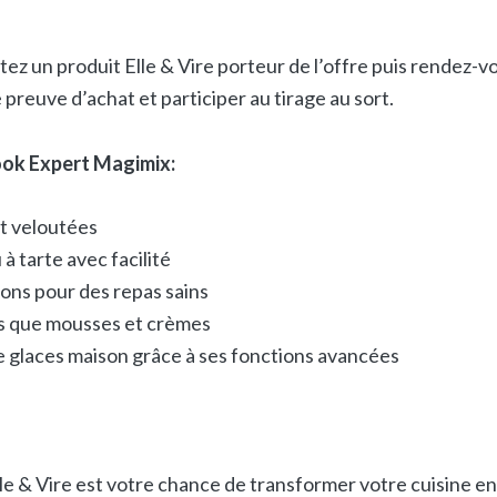
ez un produit Elle & Vire porteur de l’offre puis rendez-v
e preuve d’achat et participer au tirage au sort.
Cook Expert Magimix:
t veloutées
 à tarte avec facilité
sons pour des repas sains
ls que mousses et crèmes
 glaces maison grâce à ses fonctions avancées
le & Vire est votre chance de transformer votre cuisine en