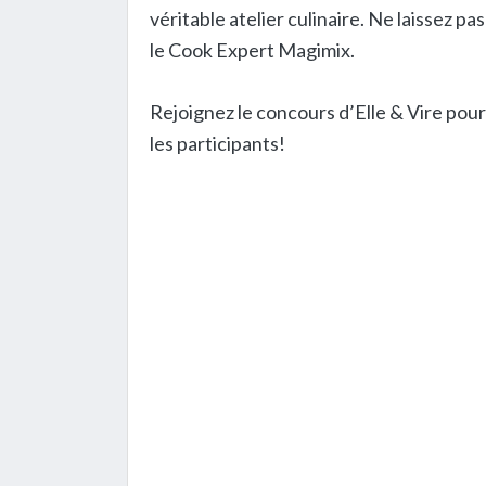
véritable atelier culinaire. Ne laissez p
le Cook Expert Magimix.
Rejoignez le concours d’Elle & Vire pou
les participants!