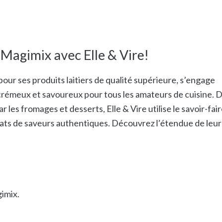
Magimix avec Elle & Vire!
our ses produits laitiers de qualité supérieure, s’engage
 crémeux et savoureux pour tous les amateurs de cuisine. 
 les fromages et desserts, Elle & Vire utilise le savoir-fai
plats de saveurs authentiques. Découvrez l’étendue de leur
imix.