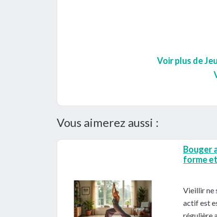
Voir plus de Je
Vous aimerez aussi :
Bouger a
forme et 
Vieillir n
actif est 
régulière 