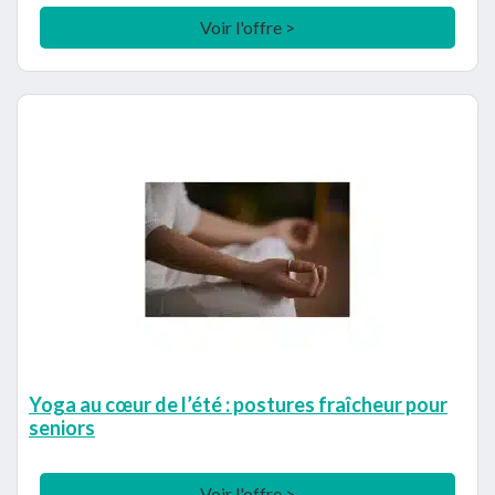
Voir l'offre >
Yoga au cœur de l’été : postures fraîcheur pour
seniors
Voir l'offre >