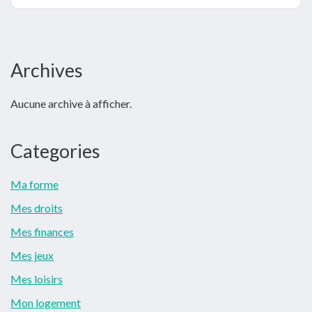
Barre
Archives
latérale
Aucune archive à afficher.
principale
Categories
Ma forme
Mes droits
Mes finances
Mes jeux
Mes loisirs
Mon logement