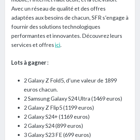
Avec un réseau de qualité et des offres
adaptées aux besoins de chacun, SFR s’engage à
fournir des solutions technologiques
performantes et innovantes. Découvrez leurs
services et offres
ici
.
Lots à gagner :
2 Galaxy Z Fold5, d’une valeur de 1899
euros chacun.
2 Samsung Galaxy S24 Ultra (1469 euros)
2 Galaxy Z Flip5 (1199 euros)
2 Galaxy S24+ (1169 euros)
2 Galaxy S24 (899 euros)
3 Galaxy S23 FE (699 euros)