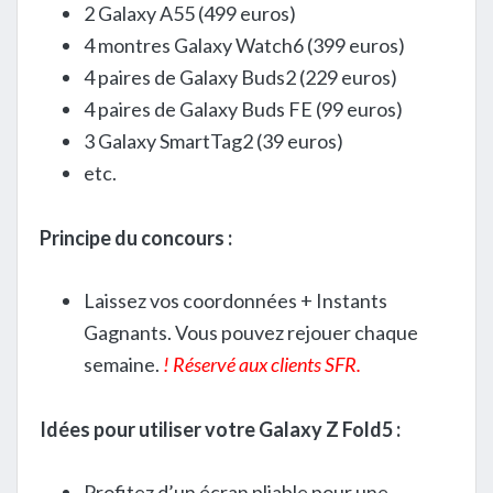
2 Galaxy A55 (499 euros)
4 montres Galaxy Watch6 (399 euros)
4 paires de Galaxy Buds2 (229 euros)
4 paires de Galaxy Buds FE (99 euros)
3 Galaxy SmartTag2 (39 euros)
etc.
Principe du concours :
Laissez vos coordonnées + Instants
Gagnants. Vous pouvez rejouer chaque
semaine.
! Réservé aux clients SFR.
Idées pour utiliser votre Galaxy Z Fold5 :
Profitez d’un écran pliable pour une