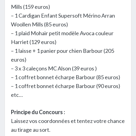
Mills (159 euros)
– 1 Cardigan Enfant Supersoft Mérino Arran
Woollen Mills (85 euros)
– 1 plaid Mohair petit modèle Avoca couleur
Harriet (129 euros)
– 1 laisse + 1 panier pour chien Barbour (205
euros)
– 3 x 3 caleçons MC Alson (39 euros )
– 1 coffret bonnet écharpe Barbour (85 euros)
– 1 coffret bonnet écharpe Barbour (90 euros)
etc…
Principe du Concours :
Laissez vos coordonnées et tentez votre chance
au tirage au sort.