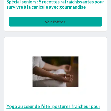
Spécial seniors : 5 recettes rafraîchissantes pour
survivre à la canicule avec gourmandise
Voir l'offre >
Yoga au cœur de l’été : postures fraîcheur pour