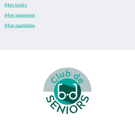
Mes loisirs
Mon logement
Mon quotidien
Footer