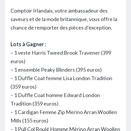
Comptoir Irlandais, votre ambassadeur des
saveurs et de la mode britannique, vous offre la
chance de remporter des pièces d’exception.
Lots à Gagner :
– 1 veste Harris Tweed Brook Travener (399
euros)
– 1 ensemble Peaky Blinders (395 euros)
– 1 Duffle Coat femme Lisa London Tradition
(359 euros)
– 1 Duffle Coat homme Edward London
Tradition (359 euros)
– 1 Cardigan Femme Zip Merino Arran Woollen
Mills (155 euros)
– 1 Pull Col Roulé Homme Mérino Arran Woollen