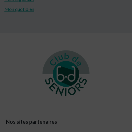
Mon quotidien
Footer
Nos sites partenaires