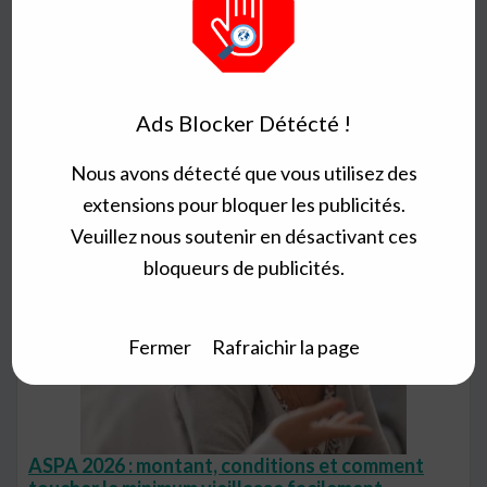
Voir plus de Mon quotidien
Voir l'offre
Vous aimerez aussi :
Ads Blocker Détécté !
Nous avons détecté que vous utilisez des
extensions pour bloquer les publicités.
Veuillez nous soutenir en désactivant ces
bloqueurs de publicités.
Fermer
Rafraichir la page
ASPA 2026 : montant, conditions et comment