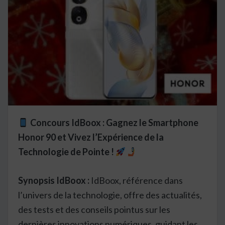
Concours IdBoox : Gagnez le Smartphone
Honor 90 et Vivez l’Expérience de la
Technologie de Pointe !
Synopsis IdBoox :
IdBoox, référence dans
l’univers de la technologie, offre des actualités,
des tests et des conseils pointus sur les
dernières innovations numériques, guidant les