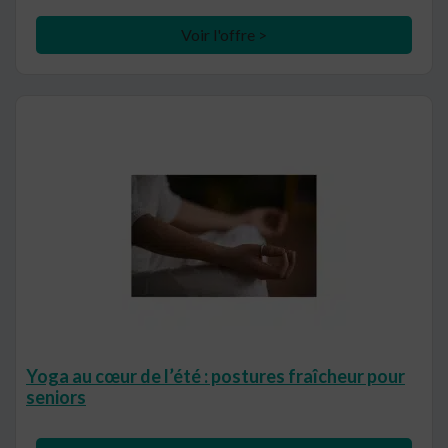
Voir l'offre >
Yoga au cœur de l’été : postures fraîcheur pour
seniors