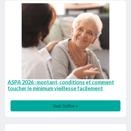
ASPA 2026 : montant, conditions et comment
toucher le minimum vieillesse facilement
Voir l'offre >