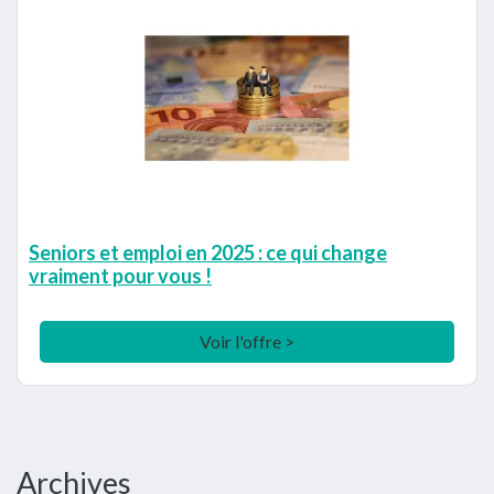
Seniors et emploi en 2025 : ce qui change
vraiment pour vous !
Voir l'offre >
Barre
Archives