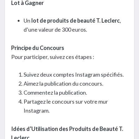
Lot à Gagner
Un
lot de produits de beauté T. Leclerc
,
d’une valeur de 300 euros.
Principe du Concours
Pour participer, suivez ces étapes :
Suivez deux comptes Instagram spécifiés.
Aimez la publication du concours.
Commentez la publication.
Partagez le concours sur votre mur
Instagram.
Idées d’Utilisation des Produits de Beauté T.
Leclerc