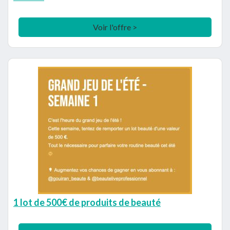
Voir l'offre >
1 lot de 500€ de produits de beauté