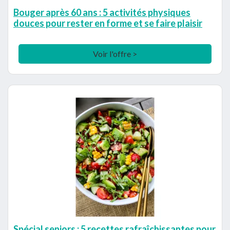
Bouger après 60 ans : 5 activités physiques
douces pour rester en forme et se faire plaisir
Voir l'offre >
Spécial seniors : 5 recettes rafraîchissantes pour