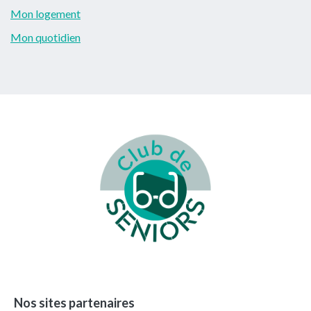
Mon logement
Mon quotidien
Footer
Nos sites partenaires