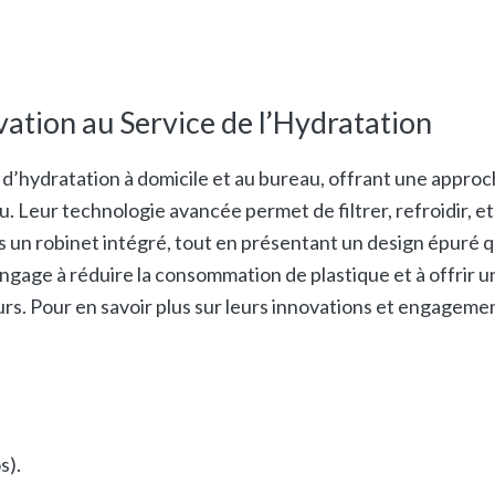
ation au Service de l’Hydratation
s d’hydratation à domicile et au bureau, offrant une appro
 Leur technologie avancée permet de filtrer, refroidir, et
 un robinet intégré, tout en présentant un design épuré q
’engage à réduire la consommation de plastique et à offrir u
eurs. Pour en savoir plus sur leurs innovations et engageme
s).