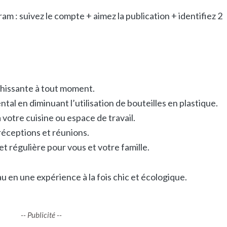
m : suivez le compte + aimez la publication + identifiez 2
îchissante à tout moment.
l en diminuant l’utilisation de bouteilles en plastique.
votre cuisine ou espace de travail.
 réceptions et réunions.
t régulière pour vous et votre famille.
u en une expérience à la fois chic et écologique.
-- Publicité --