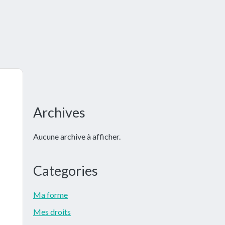
Barre
Archives
latérale
Aucune archive à afficher.
principale
Categories
Ma forme
Mes droits