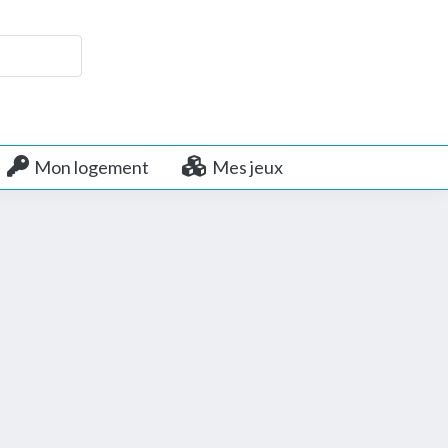
Mon logement
Mes jeux