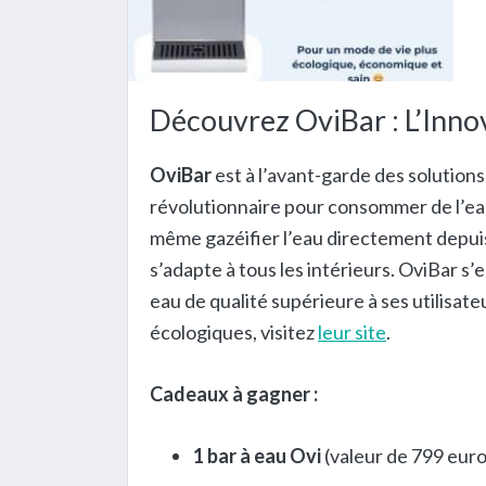
Découvrez OviBar : L’Innov
OviBar
est à l’avant-garde des solution
révolutionnaire pour consommer de l’eau.
même gazéifier l’eau directement depuis
s’adapte à tous les intérieurs. OviBar s
eau de qualité supérieure à ses utilisat
écologiques, visitez
leur site
.
Cadeaux à gagner :
1 bar à eau Ovi
(valeur de 799 euro