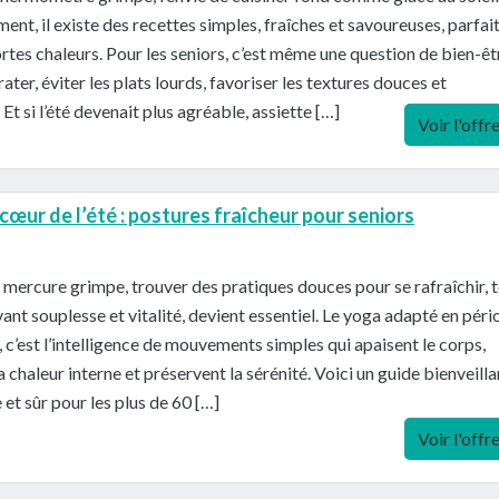
nt, il existe des recettes simples, fraîches et savoureuses, parfai
ortes chaleurs. Pour les seniors, c’est même une question de bien-êtr
rater, éviter les plats lourds, favoriser les textures douces et
Et si l’été devenait plus agréable, assiette […]
Voir l'offr
cœur de l’été : postures fraîcheur pour seniors
 mercure grimpe, trouver des pratiques douces pour se rafraîchir, 
ant souplesse et vitalité, devient essentiel. Le yoga adapté en pér
, c’est l’intelligence de mouvements simples qui apaisent le corps,
a chaleur interne et préservent la sérénité. Voici un guide bienveilla
 et sûr pour les plus de 60 […]
Voir l'offr