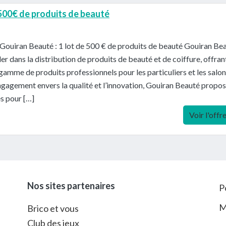
 500€ de produits de beauté
Gouiran Beauté : 1 lot de 500 € de produits de beauté Gouiran Be
der dans la distribution de produits de beauté et de coiffure, offran
gamme de produits professionnels pour les particuliers et les salon
gagement envers la qualité et l’innovation, Gouiran Beauté propo
es pour […]
Voir l'offr
Nos sites partenaires
P
M
Brico et vous
Club des jeux