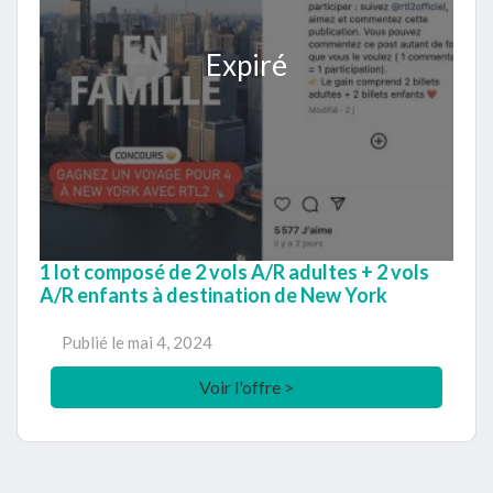
Expiré
1 lot composé de 2 vols A/R adultes + 2 vols
A/R enfants à destination de New York
Publié le
mai 4, 2024
Voir l'offre >