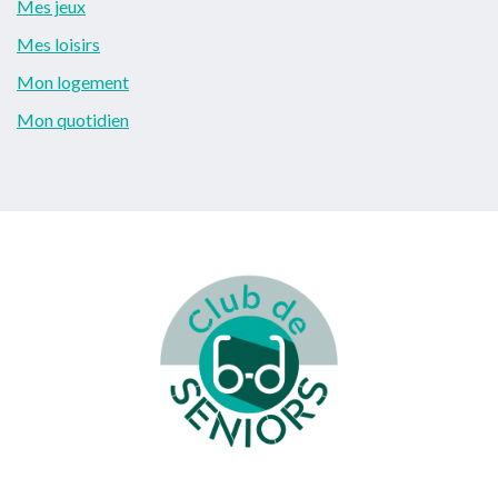
Mes jeux
Mes loisirs
Mon logement
Mon quotidien
Footer