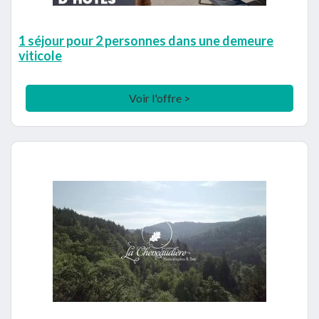
1 séjour pour 2 personnes dans une demeure
viticole
Voir l'offre >