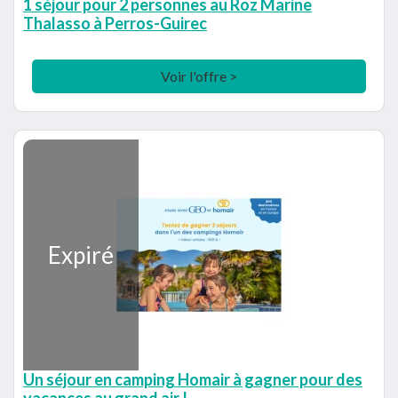
1 séjour pour 2 personnes au Roz Marine
Thalasso à Perros-Guirec
Voir l'offre >
Expiré
Un séjour en camping Homair à gagner pour des
vacances au grand air !