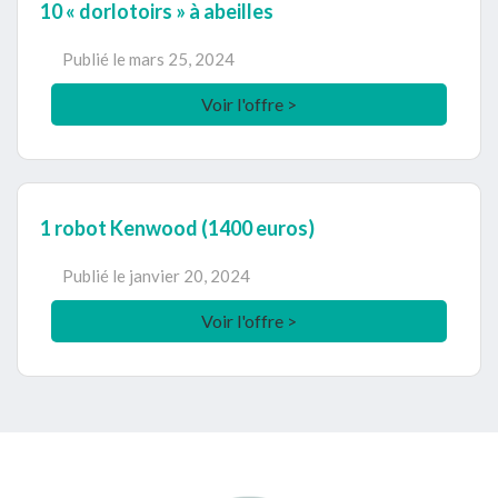
10 « dorlotoirs » à abeilles
Publié le
mars 25, 2024
Voir l'offre >
Expiré
1 robot Kenwood (1400 euros)
Publié le
janvier 20, 2024
Voir l'offre >
Footer