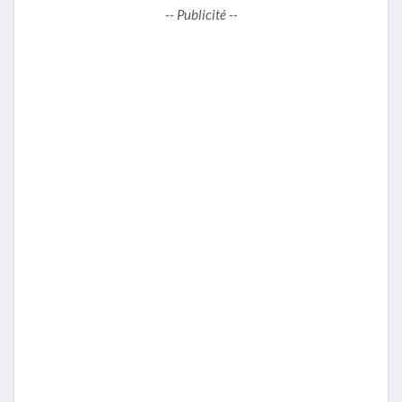
-- Publicité --