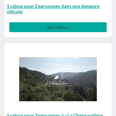
1 séjour pour 2 personnes dans une demeure
viticole
Voir l'offre >
1 séjour pour 2 personnes à « La Cheneaudière