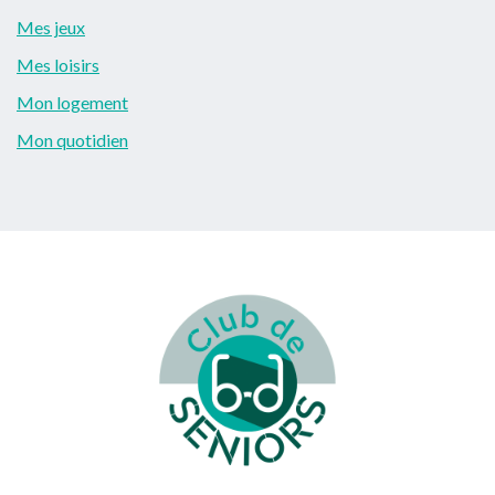
Mes jeux
Mes loisirs
Mon logement
Mon quotidien
Footer