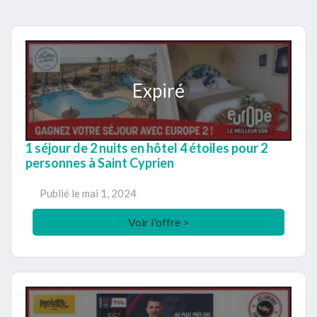
Expiré
1 séjour de 2 nuits en hôtel 4 étoiles pour 2
personnes à Saint Cyprien
Publié le
mai 1, 2024
Voir l'offre >