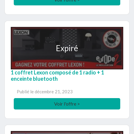
Expiré
1 coffret Lexon composé de 1 radio + 1
enceinte bluetooth
Publié le
décembre 21, 2023
Voir l'offre >