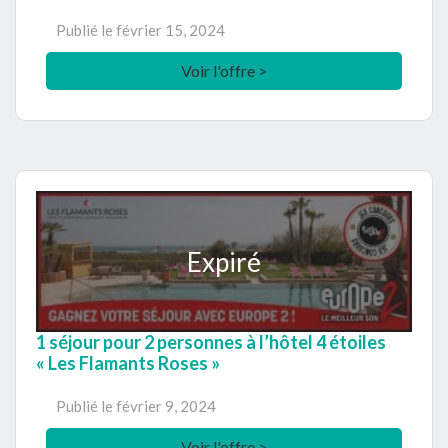
Publié le
février 15, 2024
Voir l'offre >
Expiré
1 séjour pour 2 personnes à l’hôtel 4 étoiles
« Les Flamants Roses »
Publié le
février 9, 2024
Voir l'offre >