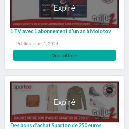
Expiré
1 TV avec 1 abonnement d’un an à Molotov
Publié le
mars 1, 2024
Voir l'offre >
Expiré
Des bons d’achat Spartoo de 250 euros