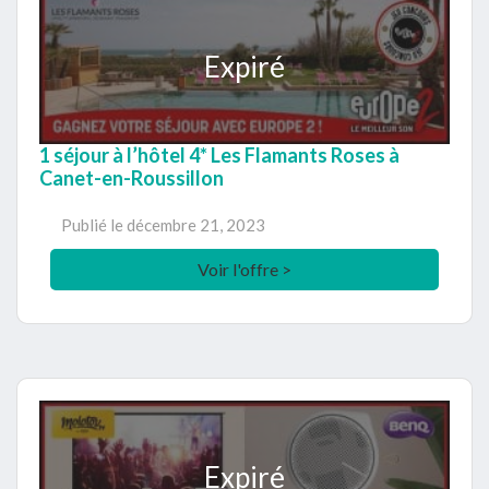
Expiré
1 séjour à l’hôtel 4* Les Flamants Roses à
Canet-en-Roussillon
Publié le
décembre 21, 2023
Voir l'offre >
Expiré