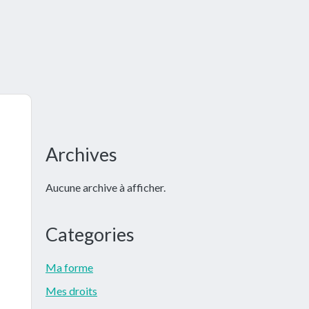
Barre
Archives
latérale
Aucune archive à afficher.
principale
Categories
Ma forme
Mes droits