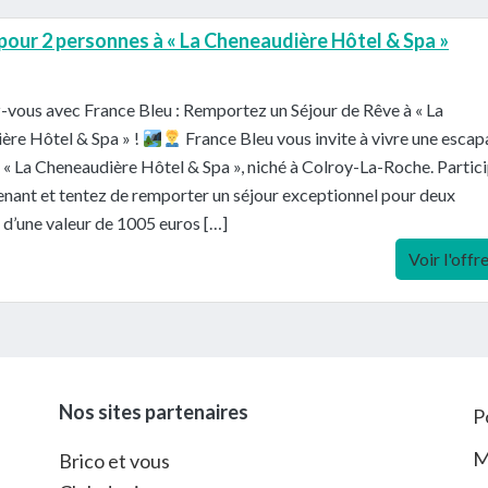
 pour 2 personnes à « La Cheneaudière Hôtel & Spa »
vous avec France Bleu : Remportez un Séjour de Rêve à « La
ère Hôtel & Spa » !
France Bleu vous invite à vivre une esca
« La Cheneaudière Hôtel & Spa », niché à Colroy-La-Roche. Partic
nant et tentez de remporter un séjour exceptionnel pour deux
d’une valeur de 1005 euros […]
Voir l'offr
Nos sites partenaires
P
M
Brico et vous