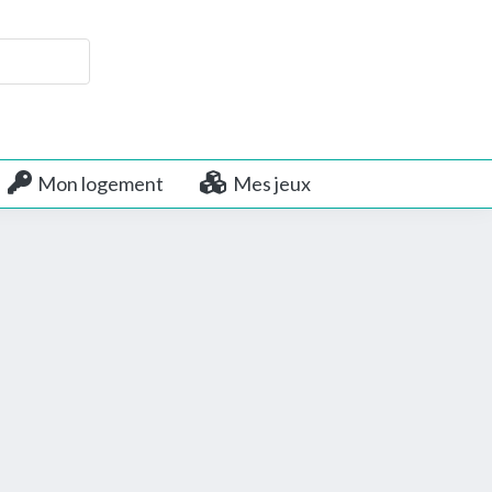
Mon logement
Mes jeux