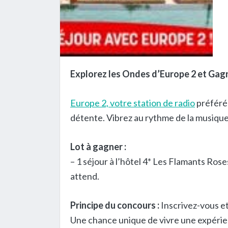
Explorez les Ondes d’Europe 2 et Gagn
Europe 2, votre station de radio
préférée
détente. Vibrez au rythme de la musique 
Lot à gagner :
– 1 séjour à l’hôtel 4* Les Flamants Ros
attend.
Principe du concours :
Inscrivez-vous et
Une chance unique de vivre une expérie