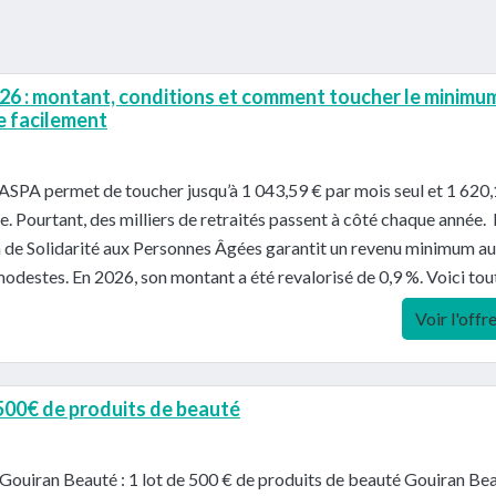
6 : montant, conditions et comment toucher le minimu
se facilement
’ASPA permet de toucher jusqu’à 1 043,59 € par mois seul et 1 620
e. Pourtant, des milliers de retraités passent à côté chaque année. L
n de Solidarité aux Personnes Âgées garantit un revenu minimum a
modestes. En 2026, son montant a été revalorisé de 0,9 %. Voici tou
Voir l'offr
 500€ de produits de beauté
Gouiran Beauté : 1 lot de 500 € de produits de beauté Gouiran Be