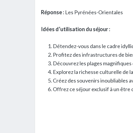
Réponse :
Les Pyrénées-Orientales
Idées d’utilisation du séjour :
Détendez-vous dans le cadre idylliq
Profitez des infrastructures de bien
Découvrez les plages magnifiques 
Explorez la richesse culturelle de l
Créez des souvenirs inoubliables a
Offrez ce séjour exclusif à un être 