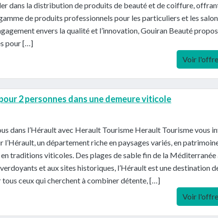
der dans la distribution de produits de beauté et de coiffure, offran
gamme de produits professionnels pour les particuliers et les salon
gagement envers la qualité et l’innovation, Gouiran Beauté propo
es pour […]
Voir l'offr
 pour 2 personnes dans une demeure viticole
us dans l’Hérault avec Herault Tourisme Herault Tourisme vous in
r l’Hérault, un département riche en paysages variés, en patrimoin
t en traditions viticoles. Des plages de sable fin de la Méditerranée
verdoyants et aux sites historiques, l’Hérault est une destination d
 tous ceux qui cherchent à combiner détente, […]
Voir l'offr