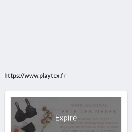
https://www.playtex.fr
Expiré