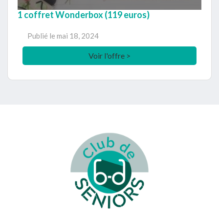
1 coffret Wonderbox (119 euros)
Publié le
mai 18, 2024
Voir l'offre >
Footer