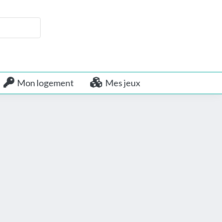
Mon logement
Mes jeux