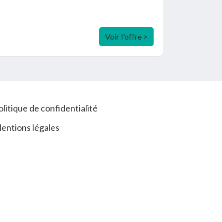
Voir l'offre >
olitique de confidentialité
entions légales