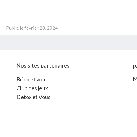
Publié le
février 28, 2024
Nos sites partenaires
P
M
Brico et vous
Club des jeux
Detox et Vous