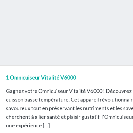
1 Omnicuiseur Vitalité V6000
Gagnez votre Omnicuiseur Vitalité V6000 ! Découvrez Om
cuisson basse température. Cet appareil révolutionnai
savoureux tout en préservant les nutriments et les save
cherchent à allier santé et plaisir gustatif, l’Omnicuis
une expérience […]