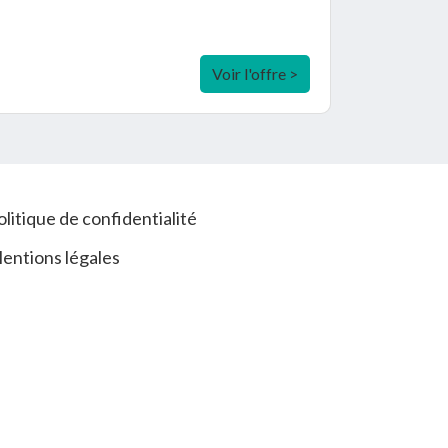
Voir l'offre >
olitique de confidentialité
entions légales