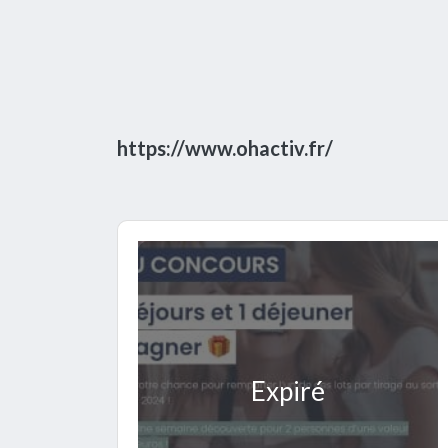
https://www.ohactiv.fr/
Expiré