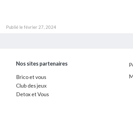
Publié le
février 27, 2024
Nos sites partenaires
P
M
Brico et vous
Club des jeux
Detox et Vous