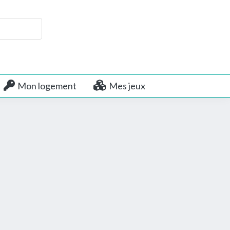
Mon logement
Mes jeux