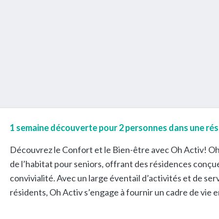
1 semaine découverte pour 2 personnes dans une rés
Découvrez le Confort et le Bien-être avec Oh Activ! O
de l’habitat pour seniors, offrant des résidences conçue
convivialité. Avec un large éventail d’activités et de se
résidents, Oh Activ s’engage à fournir un cadre de vie e