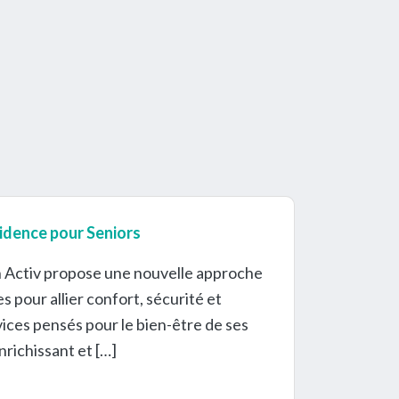
idence pour Seniors
h Activ propose une nouvelle approche
s pour allier confort, sécurité et
rvices pensés pour le bien-être de ses
nrichissant et […]