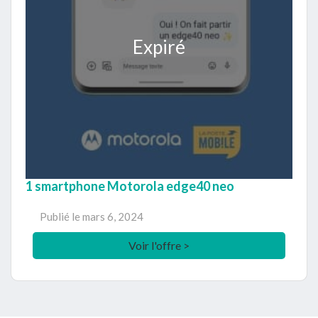
Expiré
1 smartphone Motorola edge40 neo
Publié le
mars 6, 2024
Voir l'offre >