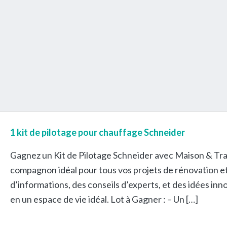
1 kit de pilotage pour chauffage Schneider
Gagnez un Kit de Pilotage Schneider avec Maison & Tra
compagnon idéal pour tous vos projets de rénovation e
d’informations, des conseils d’experts, et des idées i
en un espace de vie idéal. Lot à Gagner : – Un […]