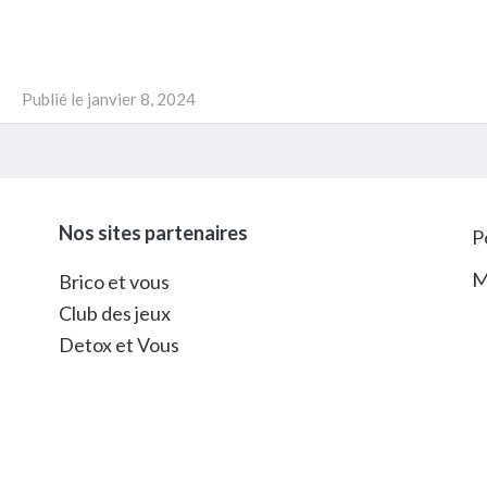
Publié le
janvier 8, 2024
Nos sites partenaires
P
M
Brico et vous
Club des jeux
Detox et Vous