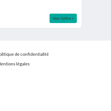
Voir l'offre >
olitique de confidentialité
entions légales