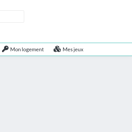
Mon logement
Mes jeux