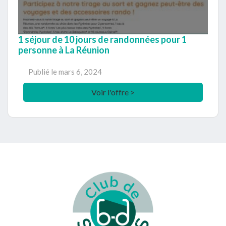
1 séjour de 10 jours de randonnées pour 1
personne à La Réunion
Publié le
mars 6, 2024
Voir l'offre >
Footer