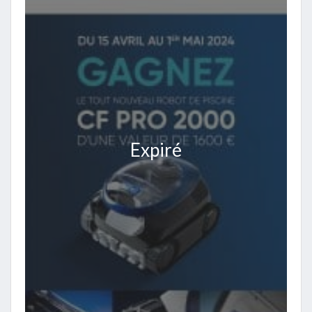
Expiré