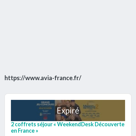
https://www.avia-france.fr/
Expiré
2 coffrets séjour « WeekendDesk Découverte
en France »