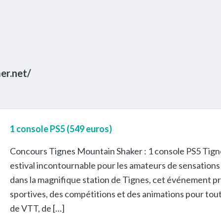
er.net/
1 console PS5 (549 euros)
Concours Tignes Mountain Shaker : 1 console PS5 Tig
estival incontournable pour les amateurs de sensations 
dans la magnifique station de Tignes, cet événement pr
sportives, des compétitions et des animations pour tout
de VTT, de […]