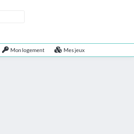
Mon logement
Mes jeux