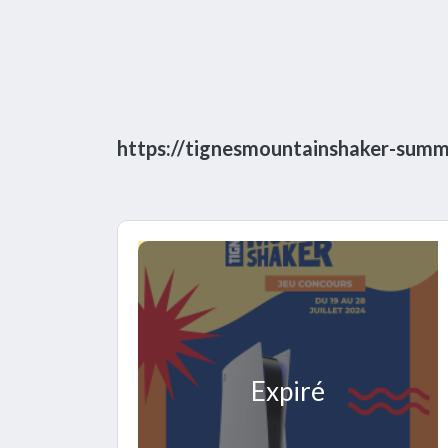
https://tignesmountainshaker-summ
Expiré