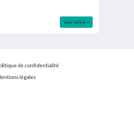
Voir l'offre >
olitique de confidentialité
entions légales