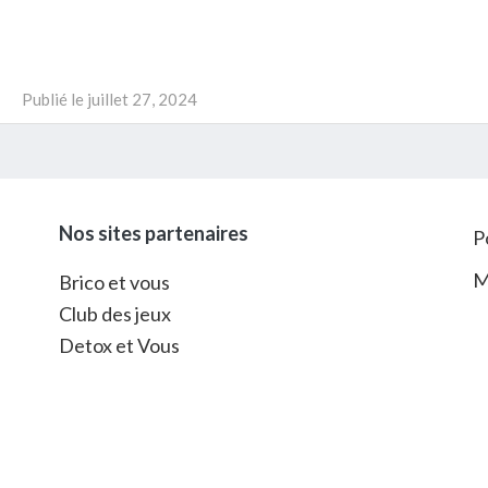
Publié le
juillet 27, 2024
Nos sites partenaires
P
M
Brico et vous
Club des jeux
Detox et Vous