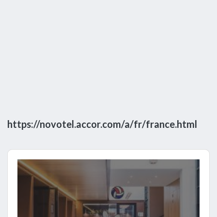
https://novotel.accor.com/a/fr/france.html