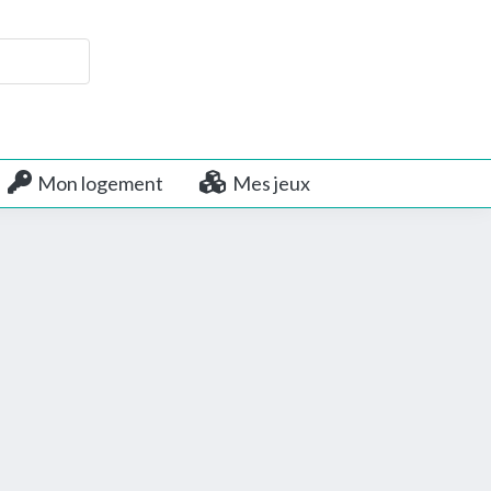
Mon logement
Mes jeux