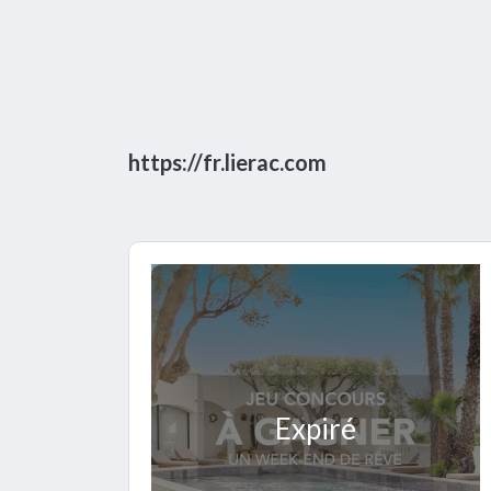
https://fr.lierac.com
Expiré