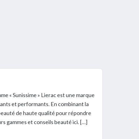
me « Sunissime » Lierac est une marque
ants et performants. En combinant la
 beauté de haute qualité pour répondre
s gammes et conseils beauté ici. […]