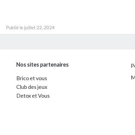
Publié le
juillet 22, 2024
Nos sites partenaires
P
M
Brico et vous
Club des jeux
Detox et Vous