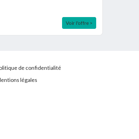
Voir l'offre >
olitique de confidentialité
entions légales