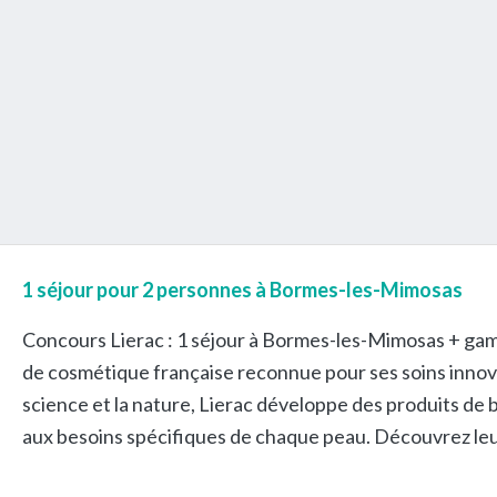
1 séjour pour 2 personnes à Bormes-les-Mimosas
Concours Lierac : 1 séjour à Bormes-les-Mimosas + gam
de cosmétique française reconnue pour ses soins innov
science et la nature, Lierac développe des produits de
aux besoins spécifiques de chaque peau. Découvrez leur