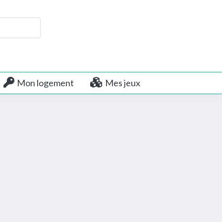
Mon logement
Mes jeux