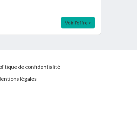
Voir l'offre >
olitique de confidentialité
entions légales