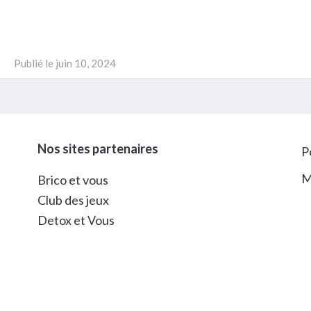
Publié le
juin 10, 2024
Nos sites partenaires
P
M
Brico et vous
Club des jeux
Detox et Vous