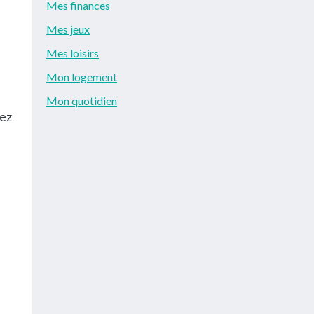
Mes finances
Mes jeux
Mes loisirs
Mon logement
Mon quotidien
rez