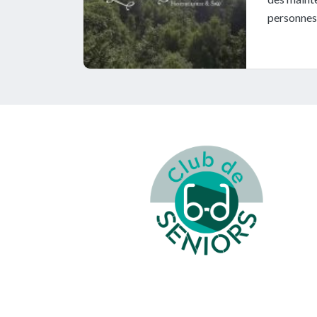
personnes 
Footer