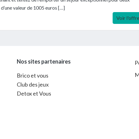
d’une valeur de 1005 euros […]
Voir l'offr
Nos sites partenaires
P
M
Brico et vous
Club des jeux
Detox et Vous