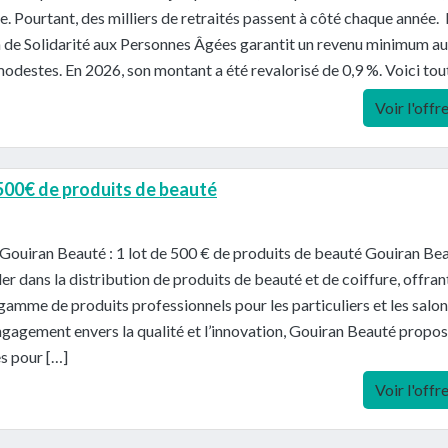
e. Pourtant, des milliers de retraités passent à côté chaque année. L
n de Solidarité aux Personnes Âgées garantit un revenu minimum a
modestes. En 2026, son montant a été revalorisé de 0,9 %. Voici tou
Voir l'offr
 500€ de produits de beauté
Gouiran Beauté : 1 lot de 500 € de produits de beauté Gouiran Be
der dans la distribution de produits de beauté et de coiffure, offran
gamme de produits professionnels pour les particuliers et les salon
gagement envers la qualité et l’innovation, Gouiran Beauté propo
es pour […]
Voir l'offr