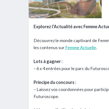
Explorez l’Actualité avec Femme Actue
Découvrez le monde captivant de Femme 
les contenus sur
Femme Actuelle
.
Lots à gagner :
– 6 x 4 entrées pour le parc du Futurosco
Principe du concours :
– Laissez vos coordonnées pour participe
Futuroscope.