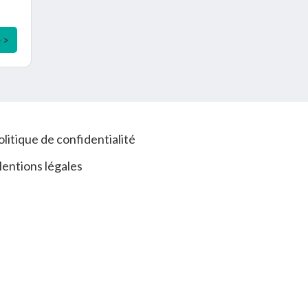
e >
olitique de confidentialité
entions légales