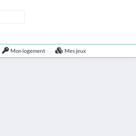
Mon logement
Mes jeux