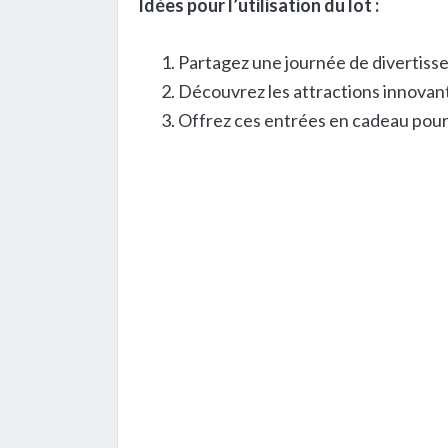
Idées pour l’utilisation du lot :
Partagez une journée de divertisse
Découvrez les attractions innovant
Offrez ces entrées en cadeau pour