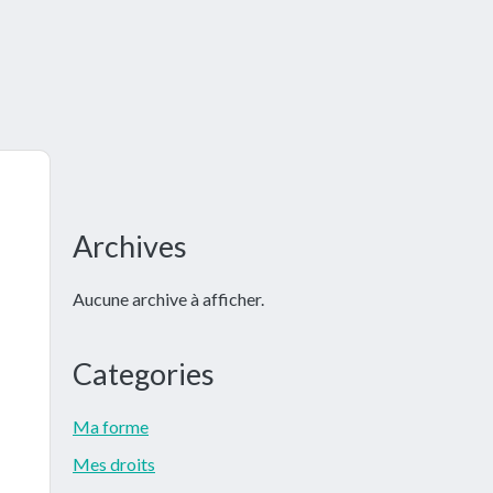
Barre
Archives
latérale
Aucune archive à afficher.
principale
Categories
Ma forme
Mes droits