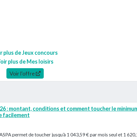
r plus de Jeux concours
oir plus de Mes loisirs
Voir l'offre
6 : montant, conditions et comment toucher le minimu
se facilement
’ASPA permet de toucher jusqu’à 1 043,59 € par mois seul et 1 620