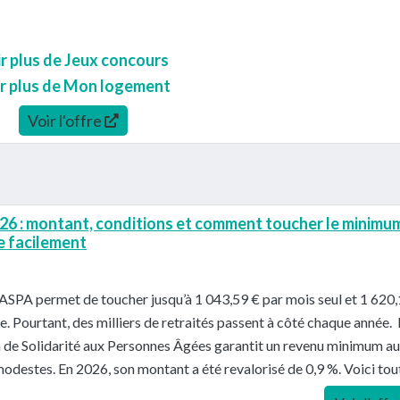
r plus de Jeux concours
r plus de Mon logement
Voir l'offre
6 : montant, conditions et comment toucher le minimu
se facilement
’ASPA permet de toucher jusqu’à 1 043,59 € par mois seul et 1 620
e. Pourtant, des milliers de retraités passent à côté chaque année. L
n de Solidarité aux Personnes Âgées garantit un revenu minimum a
modestes. En 2026, son montant a été revalorisé de 0,9 %. Voici tou