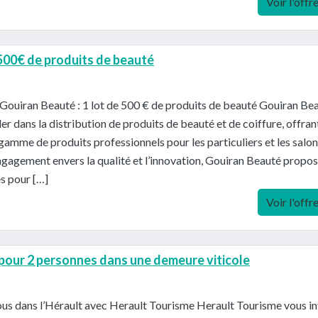
Voir l'offr
 500€ de produits de beauté
Gouiran Beauté : 1 lot de 500 € de produits de beauté Gouiran Be
der dans la distribution de produits de beauté et de coiffure, offran
gamme de produits professionnels pour les particuliers et les salon
gagement envers la qualité et l’innovation, Gouiran Beauté propo
es pour […]
Voir l'offr
 pour 2 personnes dans une demeure viticole
us dans l’Hérault avec Herault Tourisme Herault Tourisme vous in