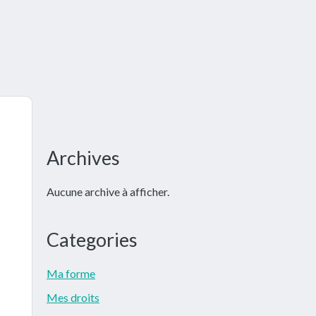
Barre
Archives
latérale
Aucune archive à afficher.
principale
Categories
Ma forme
Mes droits