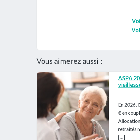
Voi
Voi
Vous aimerez aussi :
ASPA 202
vieilles
En 2026, l
€ en coupl
Allocatio
retraités 
[…]