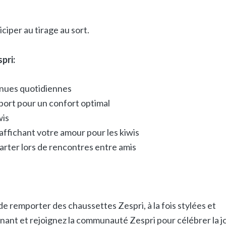
iper au tirage au sort.
pri:
enues quotidiennes
sport pour un confort optimal
wis
affichant votre amour pour les kiwis
arter lors de rencontres entre amis
 remporter des chaussettes Zespri, à la fois stylées et
nant et rejoignez la communauté Zespri pour célébrer la j