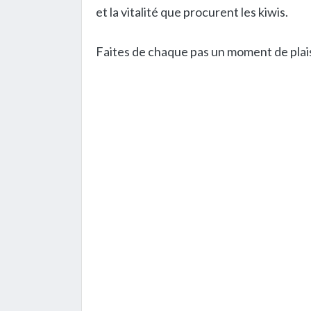
et la vitalité que procurent les kiwis.
Faites de chaque pas un moment de plais