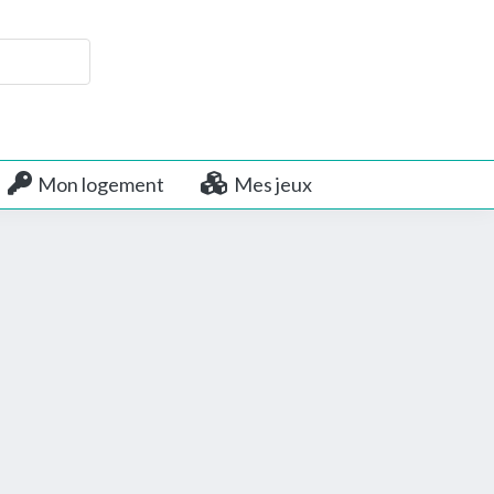
Mon logement
Mes jeux