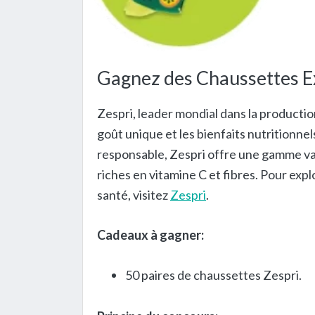
Gagnez des Chaussettes Ex
Zespri, leader mondial dans la production
goût unique et les bienfaits nutritionne
responsable, Zespri offre une gamme vari
riches en vitamine C et fibres. Pour expl
santé, visitez
Zespri
.
Cadeaux à gagner:
50 paires de chaussettes Zespri.