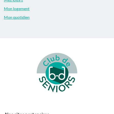
Mon logement
Mon quotidien
Footer