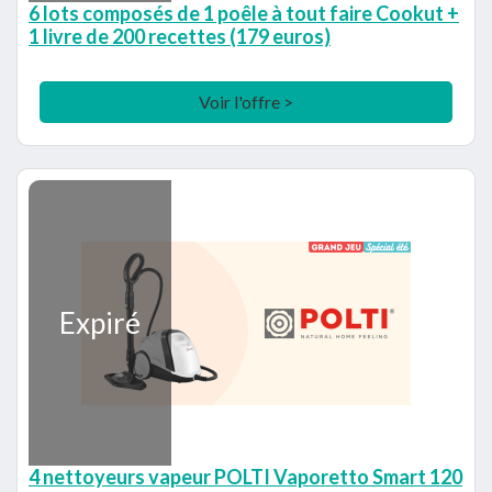
6 lots composés de 1 poêle à tout faire Cookut +
1 livre de 200 recettes (179 euros)
Voir l'offre >
Expiré
4 nettoyeurs vapeur POLTI Vaporetto Smart 120