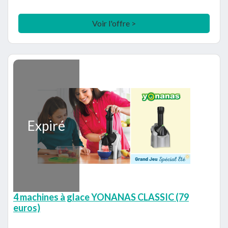
Voir l'offre >
Expiré
4 machines à glace YONANAS CLASSIC (79
euros)