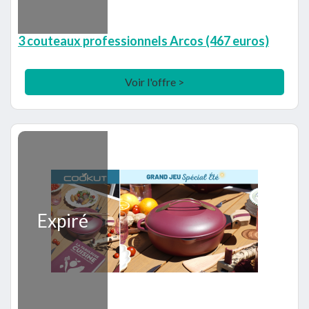
3 couteaux professionnels Arcos (467 euros)
Voir l'offre >
Expiré