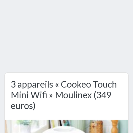
3 appareils « Cookeo Touch
Mini Wifi » Moulinex (349
euros)