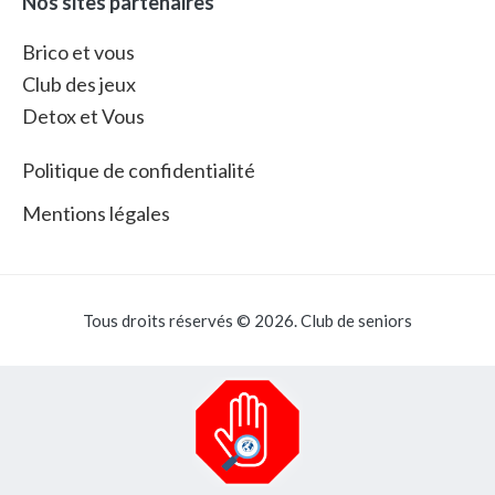
Nos sites partenaires
Brico et vous
Club des jeux
Detox et Vous
Politique de confidentialité
Mentions légales
Tous droits réservés © 2026. Club de seniors