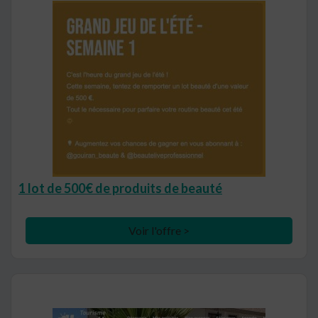
1 lot de 500€ de produits de beauté
Voir l'offre >