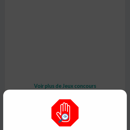
Voir plus de Jeux concours
Voir plus de Mes loisirs
Voir l'offre
Vous aimerez aussi :