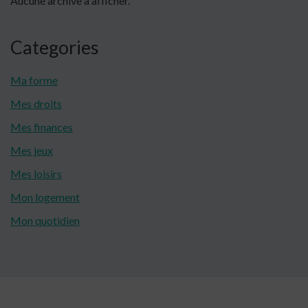
Aucune archive à afficher.
principale
Categories
Ma forme
Mes droits
Mes finances
Mes jeux
Mes loisirs
Mon logement
Mon quotidien