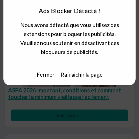
Ads Blocker Détécté !
Nous avons détecté que vous utilisez des
extensions pour bloquer les publicités.
Veuillez nous soutenir en désactivant ces
bloqueurs de publicités.
Fermer
Rafraichir la page
ASPA 2026 : montant, conditions et comment
toucher le minimum vieillesse facilement
Voir l'offre >