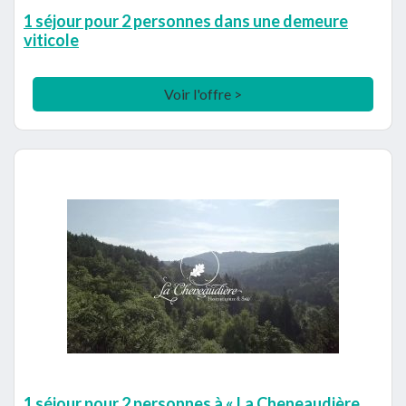
1 séjour pour 2 personnes dans une demeure
viticole
Voir l'offre >
1 séjour pour 2 personnes à « La Cheneaudière