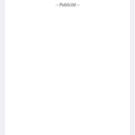
-- Publicité --