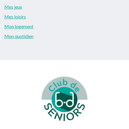
Mes jeux
Mes loisirs
Mon logement
Mon quotidien
Footer