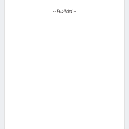
-- Publicité --