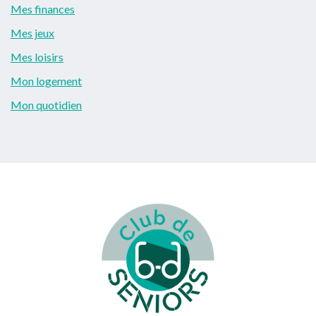
Mes finances
Mes jeux
Mes loisirs
Mon logement
Mon quotidien
Footer