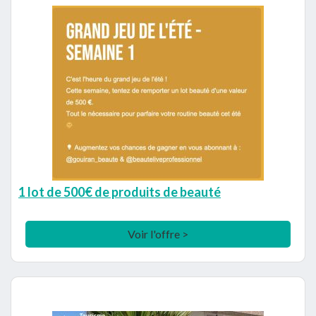
1 lot de 500€ de produits de beauté
Voir l'offre >