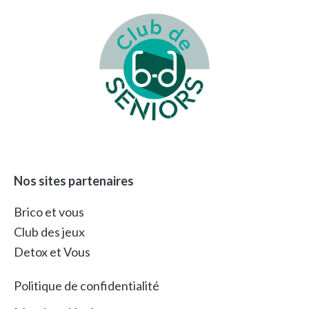
Footer
Nos sites partenaires
Brico et vous
Club des jeux
Detox et Vous
Politique de confidentialité