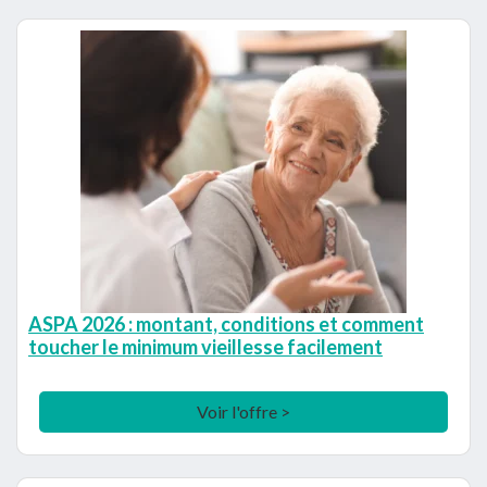
ASPA 2026 : montant, conditions et comment
toucher le minimum vieillesse facilement
Voir l'offre >