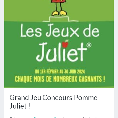
Grand Jeu Concours Pomme
Juliet !