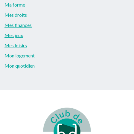
Ma forme
Mes droits
Mes finances
Mes jeux
Mes loisirs
Mon logement
Mon quotidien
Footer