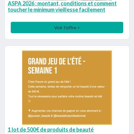
ASPA 2026 : montant, conditions et comment
toucher le minimum vieillesse facilement
Voir l'offre >
1 lot de 500€ de produits de beauté