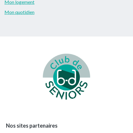
Mon logement
Mon quotidien
Footer
Nos sites partenaires