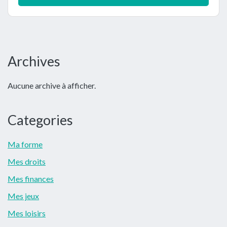
Barre
Archives
latérale
Aucune archive à afficher.
principale
Categories
Ma forme
Mes droits
Mes finances
Mes jeux
Mes loisirs