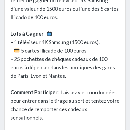
tenter de gagner un téléviseur 4K Samsung
d’une valeur de 1500 euros ou l’une des 5 cartes
Illicado de 100 euros.
Lots à Gagner :
– 1 téléviseur 4K Samsung (1500 euros).
–
5 cartes Illicado de 100 euros.
– 25 pochettes de chèques cadeaux de 100
euros à dépenser dans les boutiques des gares
de Paris, Lyon et Nantes.
Comment Participer :
Laissez vos coordonnées
pour entrer dans le tirage au sort et tentez votre
chance de remporter ces cadeaux
sensationnels.