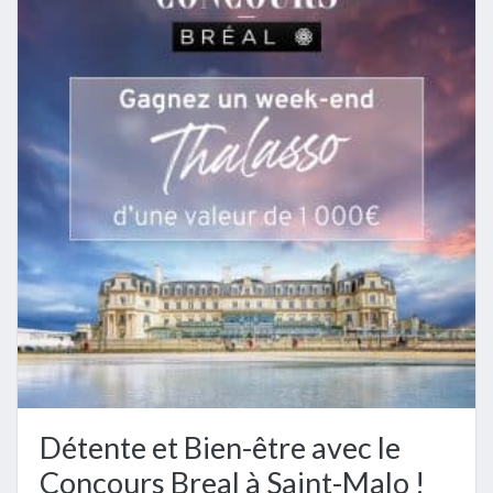
Détente et Bien-être avec le
Concours Breal à Saint-Malo !