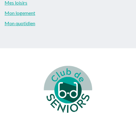
Mes loisirs
Mon logement
Mon quotidien
Footer