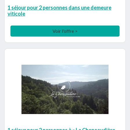
1 séjour pour 2 personnes dans une demeure
viticole
Voir l'offre >