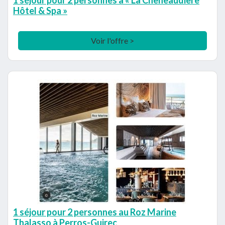
1 séjour pour 2 personnes à « La Cheneaudière
Hôtel & Spa »
Voir l'offre >
1 séjour pour 2 personnes au Roz Marine
Thalasso à Perros-Guirec