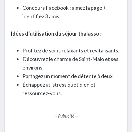
Concours Facebook : aimez la page +
identifiez 3 amis.
Idées d’utilisation du séjour thalasso :
Profitez de soins relaxants et revitalisants.
Découvrez le charme de Saint-Malo et ses
environs.
Partagez un moment de détente à deux.
Échappez au stress quotidien et
ressourcez-vous.
-- Publicité --