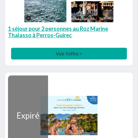
1 séjour pour 2 personnes au Roz Marine
Thalasso à Perros-Guirec
Voir l'offre >
Expiré