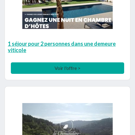
1 séjour pour 2 personnes dans une demeure
viticole
Voir l'offre >