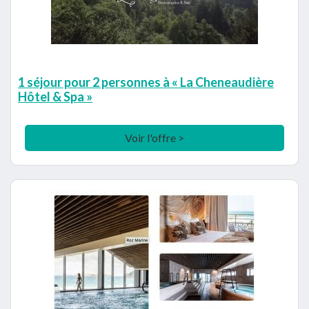
1 séjour pour 2 personnes à « La Cheneaudière
Hôtel & Spa »
Voir l'offre >