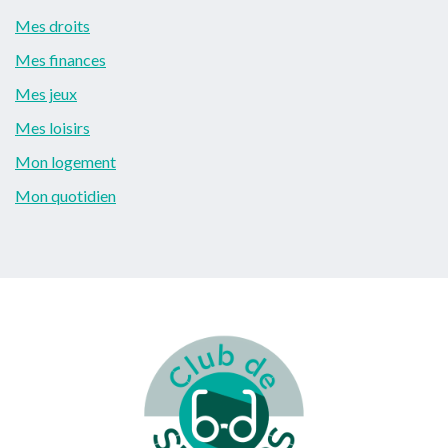
Mes droits
Mes finances
Mes jeux
Mes loisirs
Mon logement
Mon quotidien
Footer