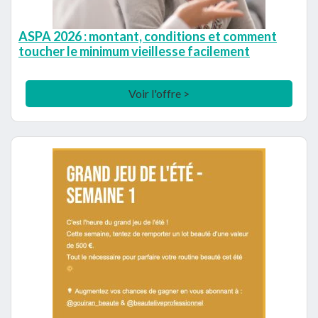
ASPA 2026 : montant, conditions et comment
toucher le minimum vieillesse facilement
Voir l'offre >