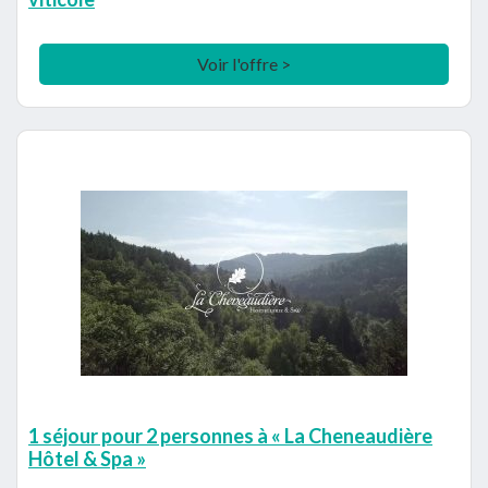
Voir l'offre >
1 séjour pour 2 personnes à « La Cheneaudière
Hôtel & Spa »