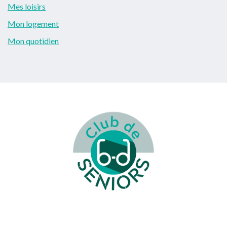
Mes loisirs
Mon logement
Mon quotidien
Footer