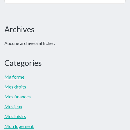
Barre
Archives
latérale
Aucune archive à afficher.
principale
Categories
Ma forme
Mes droits
Mes finances
Mes jeux
Mes loisirs
Mon logement