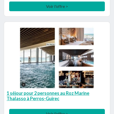
Voir l'offre >
1 séjour pour 2 personnes au Roz Marine
Thalasso à Perros-Guirec
Voir l'offre >