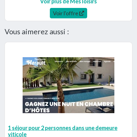
Voir plus de Mes loisirs
Voir l'offre
Vous aimerez aussi :
1 séjour pour 2 personnes dans une demeure
viticole