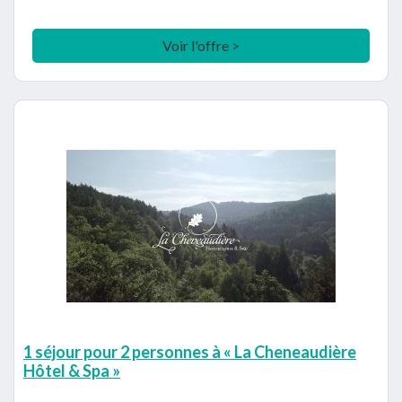
Voir l'offre >
1 séjour pour 2 personnes à « La Cheneaudière
Hôtel & Spa »