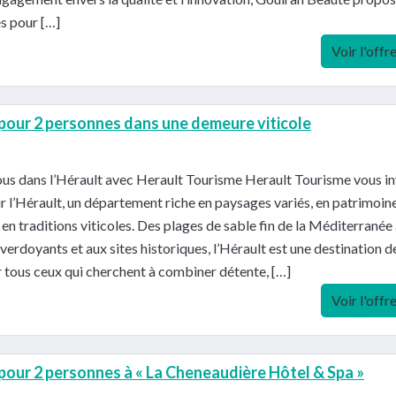
es pour […]
Voir l'offr
 pour 2 personnes dans une demeure viticole
us dans l’Hérault avec Herault Tourisme Herault Tourisme vous in
r l’Hérault, un département riche en paysages variés, en patrimoin
t en traditions viticoles. Des plages de sable fin de la Méditerranée
verdoyants et aux sites historiques, l’Hérault est une destination d
 tous ceux qui cherchent à combiner détente, […]
Voir l'offr
 pour 2 personnes à « La Cheneaudière Hôtel & Spa »