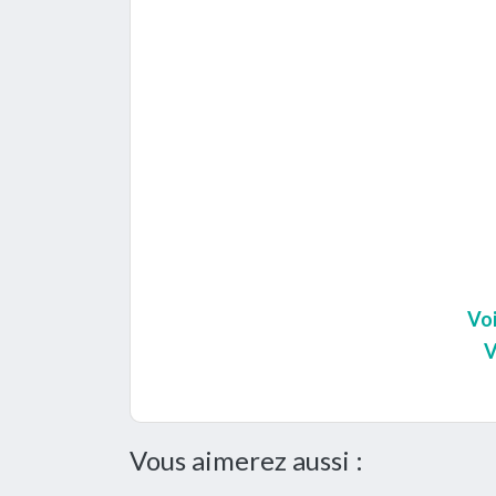
Voi
V
Vous aimerez aussi :