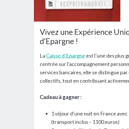
Vivez une Expérience Uniq
d’Epargne !
La
Caisse d’Epargne
est l’une des plus 
centrée sur l’accompagnement personna
services bancaires, elle se distingue pa
collectifs, tout en contribuant activement
Cadeau à gagner :
1 séjour d’une nuit en France avec 
(transport inclus – 1100 euros)