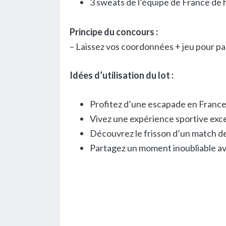
3 sweats de l’équipe de France de 
Principe du concours :
– Laissez vos coordonnées + jeu pour par
Idées d’utilisation du lot :
Profitez d’une escapade en France
Vivez une expérience sportive exce
Découvrez le frisson d’un match de
Partagez un moment inoubliable av