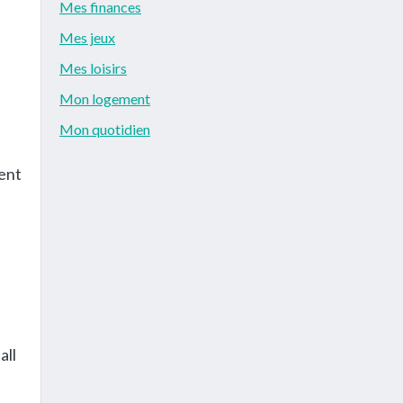
Mes finances
Mes jeux
Mes loisirs
Mon logement
Mon quotidien
ient
all