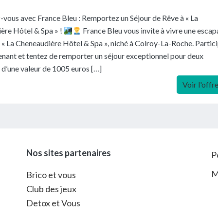
vous avec France Bleu : Remportez un Séjour de Rêve à « La
ère Hôtel & Spa » !
France Bleu vous invite à vivre une esca
« La Cheneaudière Hôtel & Spa », niché à Colroy-La-Roche. Partic
nant et tentez de remporter un séjour exceptionnel pour deux
d’une valeur de 1005 euros […]
Voir l'offr
Nos sites partenaires
P
M
Brico et vous
Club des jeux
Detox et Vous