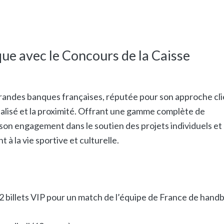
ue avec le Concours de la Caisse
grandes banques françaises, réputée pour son approche cl
lisé et la proximité. Offrant une gamme complète de
r son engagement dans le soutien des projets individuels et
 à la vie sportive et culturelle.
2 billets VIP pour un match de l’équipe de France de handb