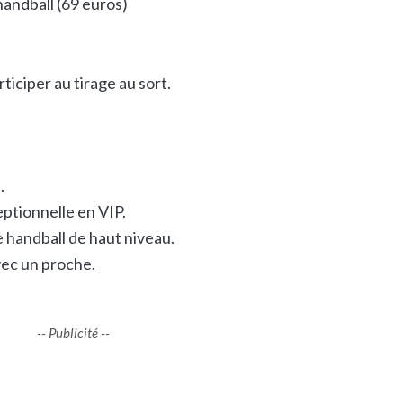
handball (69 euros)
ticiper au tirage au sort.
.
ptionnelle en VIP.
 handball de haut niveau.
ec un proche.
-- Publicité --