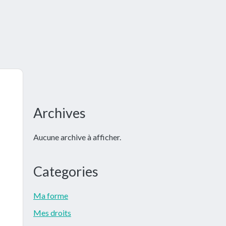
Barre
Archives
latérale
Aucune archive à afficher.
principale
Categories
Ma forme
Mes droits