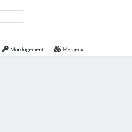
Mon logement
Mes jeux