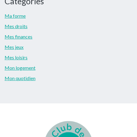
Categories
Ma forme
Mes droits
Mes finances
Mes jeux
Mes loisirs
Mon logement
Mon quotidien
Footer