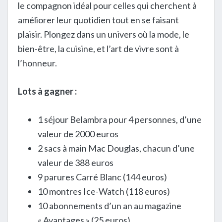
le compagnon idéal pour celles qui cherchent à
améliorer leur quotidien tout en se faisant
plaisir. Plongez dans un univers où la mode, le
bien-être, la cuisine, et l’art de vivre sont à
l’honneur.
Lots à gagner :
1 séjour Belambra pour 4 personnes, d’une
valeur de 2000 euros
2 sacs à main Mac Douglas, chacun d’une
valeur de 388 euros
9 parures Carré Blanc (144 euros)
10 montres Ice-Watch (118 euros)
10 abonnements d’un an au magazine
« Avantages » (25 euros)