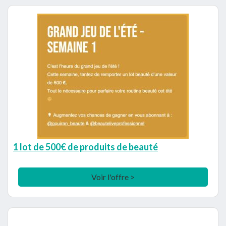
1 lot de 500€ de produits de beauté
Voir l'offre >