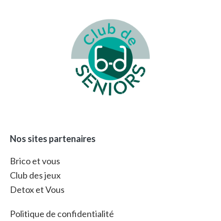
Footer
Nos sites partenaires
Brico et vous
Club des jeux
Detox et Vous
Politique de confidentialité