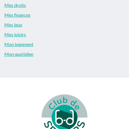
Mes droits
Mes finances
Mes jeux
Mes loisirs
Mon logement
Mon quotidien
Footer