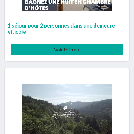
1 séjour pour 2 personnes dans une demeure
viticole
Voir l'offre >