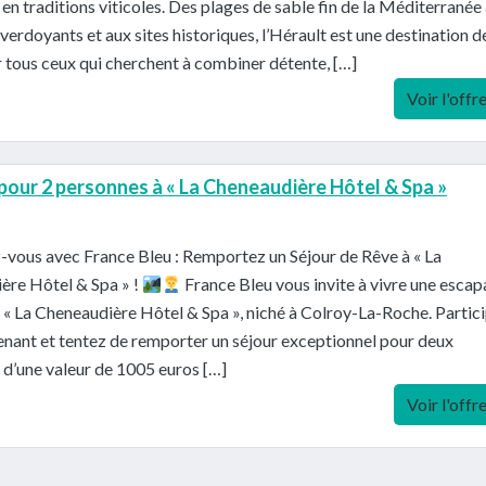
t en traditions viticoles. Des plages de sable fin de la Méditerranée
verdoyants et aux sites historiques, l’Hérault est une destination d
 tous ceux qui cherchent à combiner détente, […]
Voir l'offr
 pour 2 personnes à « La Cheneaudière Hôtel & Spa »
vous avec France Bleu : Remportez un Séjour de Rêve à « La
ère Hôtel & Spa » !
France Bleu vous invite à vivre une esca
« La Cheneaudière Hôtel & Spa », niché à Colroy-La-Roche. Partic
nant et tentez de remporter un séjour exceptionnel pour deux
d’une valeur de 1005 euros […]
Voir l'offr