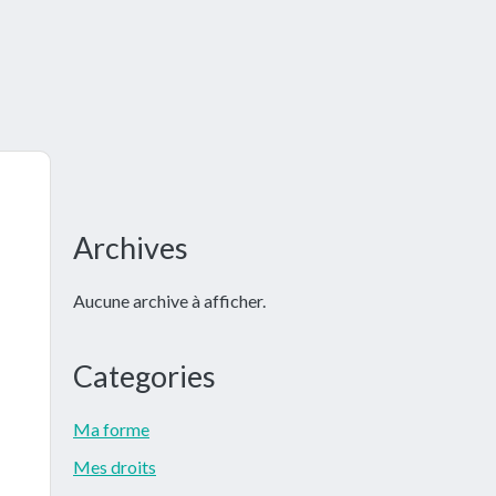
Barre
Archives
latérale
Aucune archive à afficher.
principale
Categories
Ma forme
Mes droits