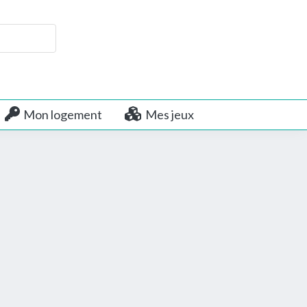
Mon logement
Mes jeux