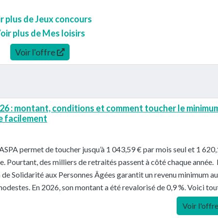
r plus de Jeux concours
oir plus de Mes loisirs
Voir l'offre
6 : montant, conditions et comment toucher le minimu
se facilement
’ASPA permet de toucher jusqu’à 1 043,59 € par mois seul et 1 620
e. Pourtant, des milliers de retraités passent à côté chaque année. L
n de Solidarité aux Personnes Âgées garantit un revenu minimum a
modestes. En 2026, son montant a été revalorisé de 0,9 %. Voici tou
Voir l'offr