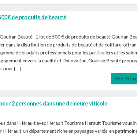
 500€ de produits de beauté
Gouiran Beauté : 1 lot de 500 € de produits de beauté Gouiran Be
der dans la distribution de produits de beauté et de coiffure, offran
gamme de produits professionnels pour les particuliers et les salon
gagement envers la qualité et l’innovation, Gouiran Beauté propo
es pour […]
Voir l'offr
 pour 2 personnes dans une demeure viticole
us dans l’Hérault avec Herault Tourisme Herault Tourisme vous in
r l’Hérault, un département riche en paysages variés, en patrimoin