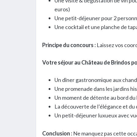
Une visite & dégustation de vin p
euros)
Une petit-déjeuner pour 2 personne
Une cocktail et une planche de tap
Principe du concours :
Laissez vos coor
Votre séjour au Château de Brindos pou
Un dîner gastronomique aux chand
Une promenade dans les jardins hi
Un moment de détente au bord du l
La découverte de l’élégance et du
Un petit-déjeuner luxueux avec vu
Conclusion :
Ne manquez pas cette occas